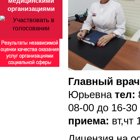
медицинскими
организациями
Главный врач
Юрьевна
тел:
08-00 до 16-30
приема:
вт,чт
Лицензия на о