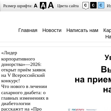
Размер шрифта:
Цвета сайта
И
Главная
Новости
Написать нам
Кар
На
«Лидер
корпоративного
донорства»—2026:
открыт приём заявок
на V Всероссийский
конкурс!
Что нового в лечении
сахарного диабета: о
главных изменениях в
диабетологии
расскажут на «Про