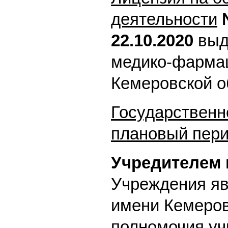
деятельности
22.10.2020
выд
медико-фармац
Кемеровской о
Государственно
плановый пери
Учредителем 
Учреждения яв
имени Кемеров
полномочия уч