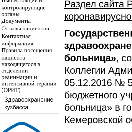
Вышестоящие и
Раздел сайта 
контролирующие
органы
коронавирусно
Документы
Отзывы пациентов
Государствен
Контактная
информация
здравоохране
Правила посещения
больница»
, с
пациента
находящегося в
Коллегии Адми
отделении
реанимации и
05.12.2016 № 
интенсивной терапии
(ОРИТ)
бюджетного уч
Здравоохранение
больница» в г
кузбасса
Кемеровской о