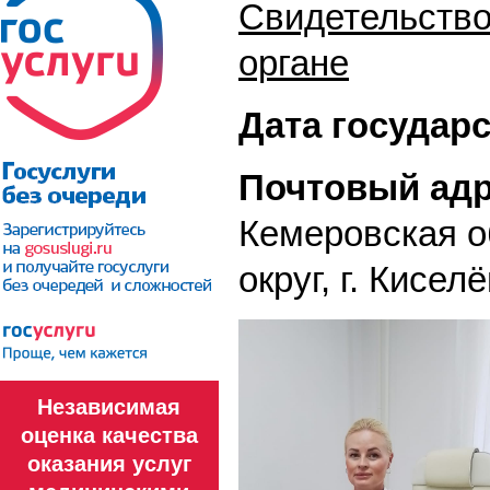
Свидетельство
органе
Дата государ
Почтовый адр
Кемеровская о
округ, г. Кисел
Независимая
оценка качества
оказания услуг