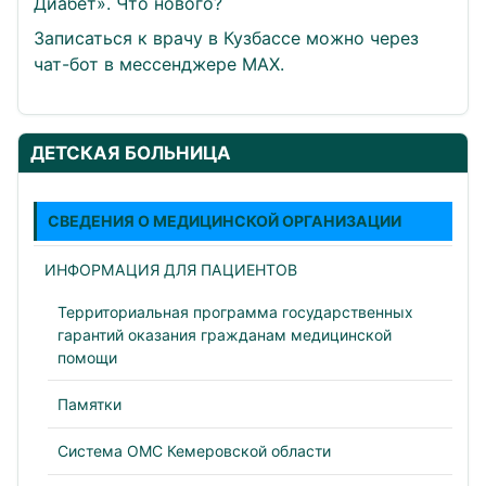
Диабет». Что нового?
Записаться к врачу в Кузбассе можно через
чат-бот в мессенджере МАХ.
ДЕТСКАЯ БОЛЬНИЦА
СВЕДЕНИЯ О МЕДИЦИНСКОЙ ОРГАНИЗАЦИИ
ИНФОРМАЦИЯ ДЛЯ ПАЦИЕНТОВ
Территориальная программа государственных
гарантий оказания гражданам медицинской
помощи
Памятки
Система ОМС Кемеровской области