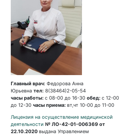
Главный врач:
Федорова Анна
Юрьевна
тел:
8(38464)2-05-54
часы работы:
с 08-00 до 16-30
обед:
с 12-00
до 12-30
ч
асы приема:
вт,чт 10-00 до 11-00
Лицензия на осуществление медицинской
деятельности
№ ЛО-42-01-006369 от
22.10.2020
выдана Управлением