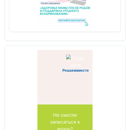
Решаемвместе
Не смогли
записаться к
врачу?