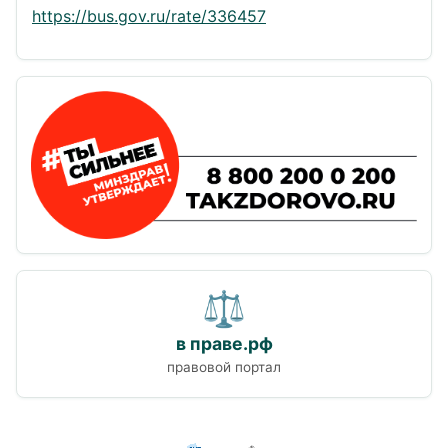
https://bus.gov.ru/rate/336457
⚖
в праве.рф
правовой портал