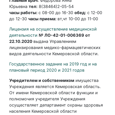
Главный врач:
Федорова Анна
Юрьевна
тел:
8(38464)2-05-54
часы работы:
с 08-00 до 16-30
обед:
с 12-00
до 12-30
ч
асы приема:
вт,чт 10-00 до 11-00
Лицензия на осуществление медицинской
деятельности
№ ЛО-42-01-006369 от
22.10.2020
выдана Управлением
лицензирования медико-фармацевтических
видов деятельности Кемеровской области.
Государственное задание на 2019 год и на
плановый период 2020 и 2021 годов
Учредителем и собственником
имущества
Учреждения является Кемеровская область.
От имени Кемеровской области функции и
полномочия учредителя Учреждения
осуществляет департамент охраны здоровья
населения Кемеровской области