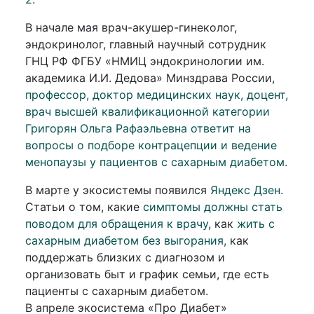
В начале мая врач-акушер-гинеколог,
эндокринолог, главный научный сотрудник
ГНЦ РФ ФГБУ «НМИЦ эндокринологии им.
академика И.И. Дедова» Минздрава России,
профессор, доктор медицинских наук, доцент,
врач высшей квалификационной категории
Григорян Ольга Рафаэльевна ответит на
вопросы о подборе контрацепции и ведение
менопаузы у пациентов с сахарным диабетом.
В марте у экосистемы появился
Яндекс Дзен.
Статьи о том, какие
симптомы должны стать
поводом для обращения к врачу
, как
жить с
сахарным диабетом без выгорания,
как
поддержать близких с диагнозом и
организовать быт и график семьи, где есть
пациенты с сахарным диабетом.
В апреле экосистема «Про Диабет»