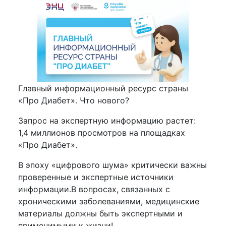
Главный информационный ресурс страны
«Про Диабет». Что нового?
Запрос на экспертную информацию растет:
1,4 миллионов просмотров на площадках
«Про Диабет».
В эпоху «цифрового шума» критически важны
проверенные и экспертные источники
информации.В вопросах, связанных с
хроническими заболеваниями, медицинские
материалы должны быть экспертными и
применимыми к жизни!