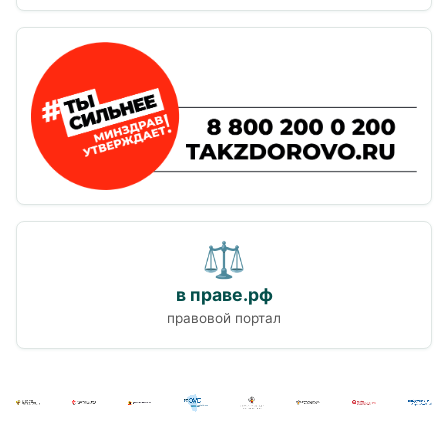
⚖
в праве.рф
правовой портал