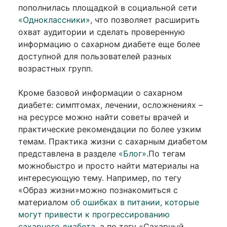
пополнилась площадкой в социальной сети
«Одноклассники»
, что позволяет расширить
охват аудитории и сделать проверенную
информацию о сахарном диабете еще более
доступной для пользователей разных
возрастных групп.
Кроме базовой информации о сахарном
диабете: симптомах, лечении, осложнениях –
на ресурсе можно найти советы врачей и
практические рекомендации по более узким
темам. Практика жизни с сахарным диабетом
представлена в разделе
«Блог»
.По тегам
можнобыстро и просто найти материалы на
интересующую тему. Например, по тегу
«Образ жизни»можно познакомиться с
материалом
об ошибках в питании, которые
могут привести к прогрессированию
сахарного диабета,
а по тегу «Сахарный